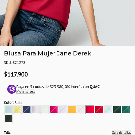
Blusa Para Mujer Jane Derek
SKU: 821278
$117.900
Paga en 5 cuotas de $23.580, 0% interés con
QUAC
.
Me interesa
Color:
Rojo
Talla:
Guía de tallas