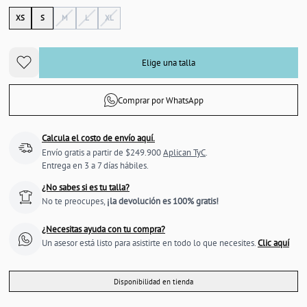
XS
S
M
L
XL
Elige una talla
Comprar por WhatsApp
Calcula el costo de envío aquí.
Envío gratis a partir de $249.900
Aplican TyC
.
Entrega en 3 a 7 días hábiles.
¿No sabes si es tu talla?
No te preocupes,
¡la devolución es 100% gratis!
¿Necesitas ayuda con tu compra?
Un asesor está listo para asistirte en todo lo que necesites.
Clic aquí
Disponibilidad en tienda