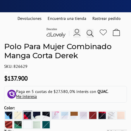
Devoluciones
Encuentra una tienda
Rastrear pedido
Polo Para Mujer Combinado
Manga Corta Derek
SKU: 826629
$137.900
Paga en 5 cuotas de $27.580, 0% interés con
QUAC
.
Me interesa
Color: