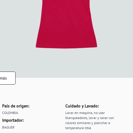
 más
País de origen:
Cuidado y Lavado:
COLOMBIA
Lavar en maquina, no usar
blanqueadores, lavar y secar con
Importador:
colores similares y planchar a
BAGUER
temperatura tibia