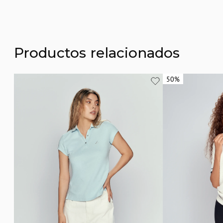
Productos relacionados
50%
50%