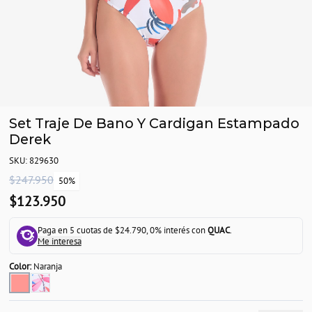
Set Traje De Bano Y Cardigan Estampado
Derek
SKU: 829630
$247.950
50%
$123.950
Paga en 5 cuotas de $24.790, 0% interés con
QUAC
.
Me interesa
Color:
Naranja