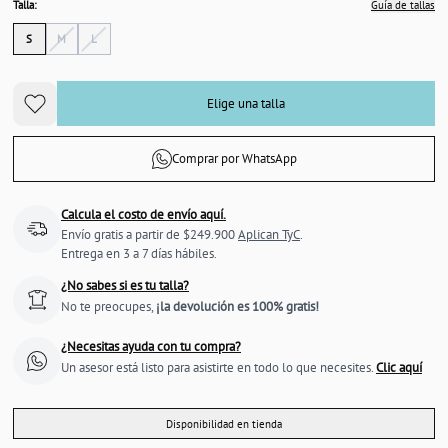
Talla:
Guía de tallas
S
M
L
Elige una talla
Comprar por WhatsApp
Calcula el costo de envío aquí.
Envío gratis a partir de $249.900
Aplican TyC
.
Entrega en 3 a 7 días hábiles.
¿No sabes si es tu talla?
No te preocupes,
¡la devolución es 100% gratis!
¿Necesitas ayuda con tu compra?
Un asesor está listo para asistirte en todo lo que necesites.
Clic aquí
Disponibilidad en tienda