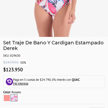
Set Traje De Bano Y Cardigan Estampado
Derek
SKU: 829630
$247.950
50%
$123.950
Paga en 5 cuotas de $24.790, 0% interés con
QUAC
.
Me interesa
Color:
Rosado