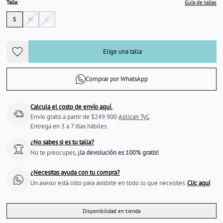
Talla:
Guía de tallas
S
M
L
Elige una talla
Comprar por WhatsApp
Calcula el costo de envío aquí.
Envío gratis a partir de $249.900
Aplican TyC
.
Entrega en 3 a 7 días hábiles.
¿No sabes si es tu talla?
No te preocupes,
¡la devolución es 100% gratis!
¿Necesitas ayuda con tu compra?
Un asesor está listo para asistirte en todo lo que necesites.
Clic aquí
Disponibilidad en tienda