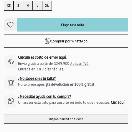
XS
S
M
L
XL
Elige una talla
Comprar por WhatsApp
Calcula el costo de envío aquí.
Envío gratis a partir de $249.900
Aplican TyC
.
Entrega en 3 a 7 días hábiles.
¿No sabes si es tu talla?
No te preocupes,
¡la devolución es 100% gratis!
¿Necesitas ayuda con tu compra?
Un asesor está listo para asistirte en todo lo que necesites.
Clic aquí
Disponibilidad en tienda