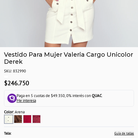
Vestido Para Mujer Valeria Cargo Unicolor
Derek
SKU: 832990
$246.750
Paga en 5 cuotas de $49.350, 0% interés con
QUAC
.
Me interesa
Color:
Arena
Talla:
Guía de tallas