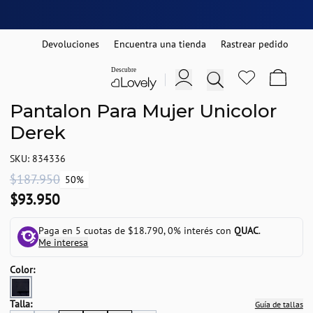
Devoluciones
Encuentra una tienda
Rastrear pedido
Pantalon Para Mujer Unicolor
Derek
SKU: 834336
$187.950
50%
$93.950
Paga en 5 cuotas de $18.790, 0% interés con
QUAC
.
Me interesa
Color:
Talla:
Guía de tallas