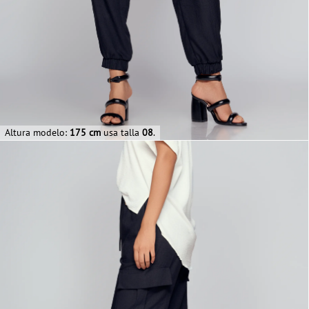
Altura modelo:
175 cm
usa talla
08
.