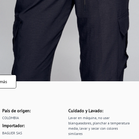
 más
País de origen:
Cuidado y Lavado:
COLOMBIA
Lavar en máquina, no usar
blanqueadores, planchar a temperatura
Importador:
media, lavar y secar con colores
BAGUER SAS
similares