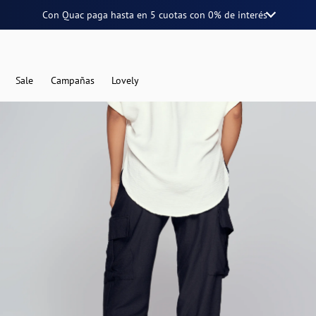
Con Quac paga hasta en
5 cuotas
con
0% de interés
Sale
Campañas
Lovely