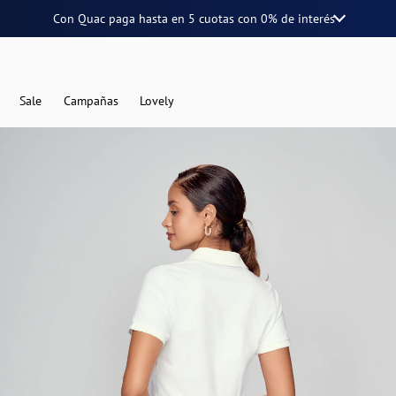
Con Quac paga hasta en
5 cuotas
con
0% de interés
Sale
Campañas
Lovely