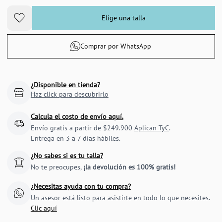
Elige una talla
Comprar por WhatsApp
¿Disponible en tienda?
Haz click para descubrirlo
Calcula el costo de envío aquí.
Envío gratis a partir de $249.900
Aplican TyC
.
Entrega en 3 a 7 días hábiles.
¿No sabes si es tu talla?
No te preocupes,
¡la devolución es 100% gratis!
¿Necesitas ayuda con tu compra?
Un asesor está listo para asistirte en todo lo que necesites.
Clic aquí