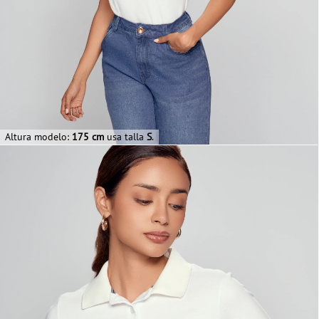
Altura modelo:
175 cm
usa talla
S
.