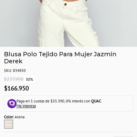
Blusa Polo Tejido Para Mujer Jazmin
Derek
SKU: 834850
$237.900
30%
$166.950
Paga en 5 cuotas de $33.390, 0% interés con
QUAC
.
Me interesa
Color:
Arena