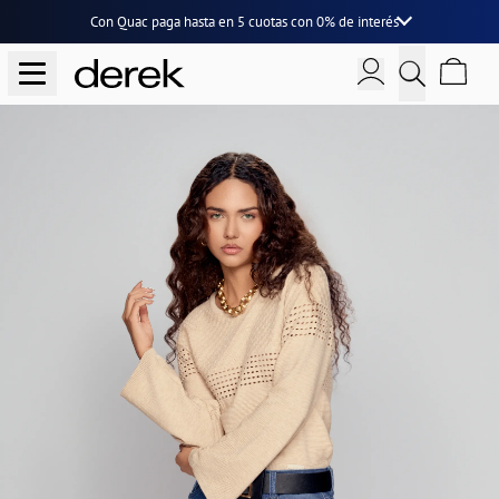
Con Quac paga hasta en
5 cuotas
con
0% de interés