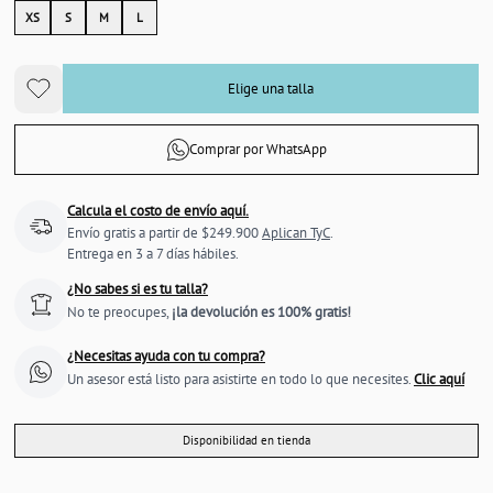
XS
S
M
L
Elige una talla
Comprar por WhatsApp
Calcula el costo de envío aquí.
Envío gratis a partir de $249.900
Aplican TyC
.
Entrega en 3 a 7 días hábiles.
¿No sabes si es tu talla?
No te preocupes,
¡la devolución es 100% gratis!
¿Necesitas ayuda con tu compra?
Un asesor está listo para asistirte en todo lo que necesites.
Clic aquí
Disponibilidad en tienda