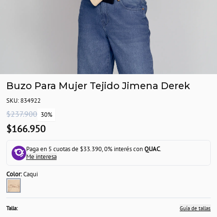
Buzo Para Mujer Tejido Jimena Derek
SKU: 834922
$237.900
30%
$166.950
Paga en 5 cuotas de $33.390, 0% interés con
QUAC
.
Me interesa
Color:
Caqui
Talla:
Guía de tallas