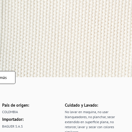
 más
País de origen:
Cuidado y Lavado:
COLOMBIA
No lavar en maquina, no usar
blanqueadores, no planchar, secar
Importador:
extendido en superficie plana, no
BAGUER S.A.S
retorcer, lavar y secar con colores
similares