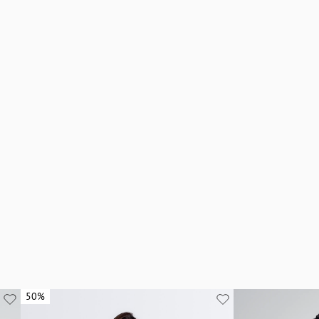
50%
50%