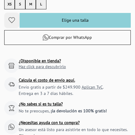
XS
S
M
L
Elige una talla
Comprar por WhatsApp
¿Disponible en tienda?
Haz click para descubrirlo
Calcula el costo de envío aquí.
Envío gratis a partir de $249.900
Aplican TyC
.
Entrega en 3 a 7 días hábiles.
¿No sabes si es tu talla?
No te preocupes,
¡la devolución es 100% gratis!
¿Necesitas ayuda con tu compra?
Un asesor está listo para asistirte en todo lo que necesites.