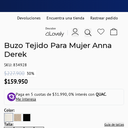
Devoluciones
Encuentra una tienda
Rastrear pedido
Buzo Tejido Para Mujer Anna
Derek
SKU: 834928
$227.900
30%
$159.950
Paga en 5 cuotas de $31.990, 0% interés con
QUAC
.
Me interesa
Color:
Talla:
Guía de tallas