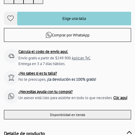
Elige una talla
Comprar por WhatsApp
Calcula el costo de envío aquí.
Envío gratis a partir de $249.900
Aplican TyC
.
Entrega en 3 a 7 días hábiles.
¿No sabes si es tu talla?
No te preocupes,
¡la devolución es 100% gratis!
¿Necesitas ayuda con tu compra?
Un asesor está listo para asistirte en todo lo que necesites.
Clic aquí
Disponibilidad en tienda
Detalle de producto