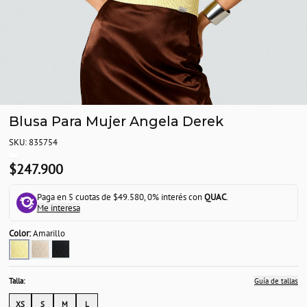
Blusa Para Mujer Angela Derek
SKU: 835754
$247.900
Paga en 5 cuotas de $49.580, 0% interés con
QUAC
.
Me interesa
Color:
Amarillo
Talla:
Guía de tallas
XS
S
M
L