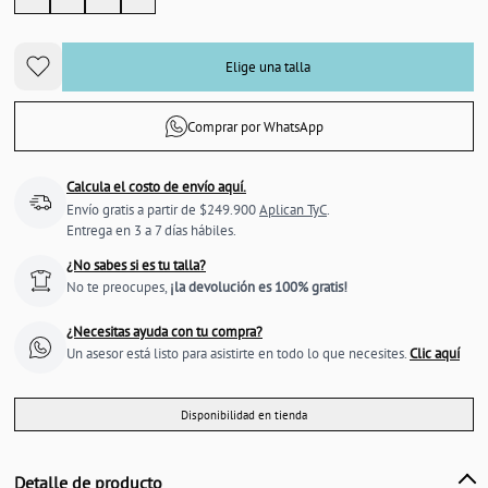
Elige una talla
Comprar por WhatsApp
Calcula el costo de envío aquí.
Envío gratis a partir de $249.900
Aplican TyC
.
Entrega en 3 a 7 días hábiles.
¿No sabes si es tu talla?
No te preocupes,
¡la devolución es 100% gratis!
¿Necesitas ayuda con tu compra?
Un asesor está listo para asistirte en todo lo que necesites.
Clic aquí
Disponibilidad en tienda
Detalle de producto