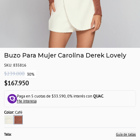
Buzo Para Mujer Carolina Derek Lovely
SKU: 835816
$239.000
30%
$167.950
Paga en 5 cuotas de $33.590, 0% interés con
QUAC
.
Me interesa
Color:
Café
Talla:
Guía de tallas