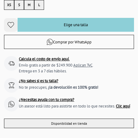
XS
S
M
L
Elige una talla
Comprar por WhatsApp
Calcula el costo de envío aquí.
Envío gratis a partir de $249.900
Aplican TyC
.
Entrega en 3 a 7 días hábiles.
¿No sabes si es tu talla?
No te preocupes,
¡la devolución es 100% gratis!
¿Necesitas ayuda con tu compra?
Un asesor está listo para asistirte en todo lo que necesites.
Clic aquí
Disponibilidad en tienda