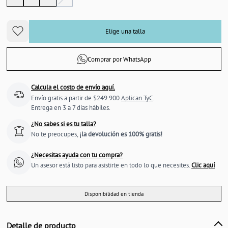
Elige una talla
Comprar por WhatsApp
Calcula el costo de envío aquí.
Envío gratis a partir de $249.900
Aplican TyC
.
Entrega en 3 a 7 días hábiles.
¿No sabes si es tu talla?
No te preocupes,
¡la devolución es 100% gratis!
¿Necesitas ayuda con tu compra?
Un asesor está listo para asistirte en todo lo que necesites.
Clic aquí
Disponibilidad en tienda
Detalle de producto