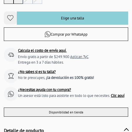
Elige una talla
Comprar por WhatsApp
Calcula el costo de envío aquí.
Envío gratis a partir de $249.900
Aplican TyC
.
Entrega en 3 a 7 días hábiles.
¿No sabes si es tu talla?
No te preocupes,
¡la devolución es 100% gratis!
¿Necesitas ayuda con tu compra?
Un asesor está listo para asistirte en todo lo que necesites.
Clic aquí
Disponibilidad en tienda
Detalle de producto