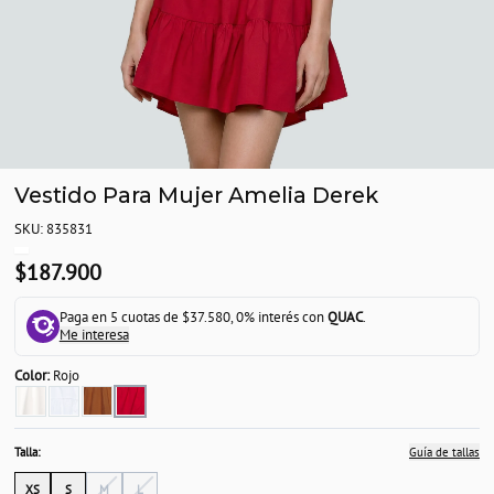
Vestido Para Mujer Amelia Derek
SKU: 835831
$187.900
Paga en 5 cuotas de $37.580, 0% interés con
QUAC
.
Me interesa
Color:
Rojo
Talla:
Guía de tallas
XS
S
M
L