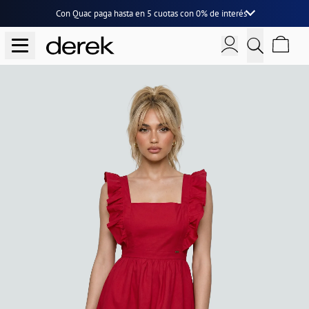
Con Quac paga hasta en
5 cuotas
con
0% de interés