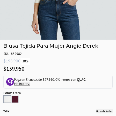
Blusa Tejida Para Mujer Angie Derek
SKU: 835982
$198.900
30%
$139.950
Paga en 5 cuotas de $27.990, 0% interés con
QUAC
.
Me interesa
Color:
Arena
Talla:
Guía de tallas