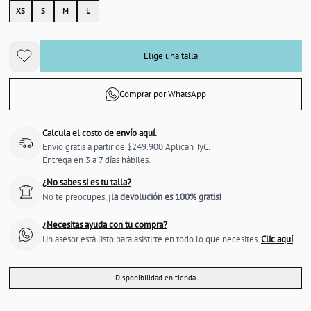
XS
S
M
L
Elige una talla
Comprar por WhatsApp
Calcula el costo de envío aquí.
Envío gratis a partir de $249.900
Aplican TyC
.
Entrega en 3 a 7 días hábiles.
¿No sabes si es tu talla?
No te preocupes,
¡la devolución es 100% gratis!
¿Necesitas ayuda con tu compra?
Un asesor está listo para asistirte en todo lo que necesites.
Clic aquí
Disponibilidad en tienda