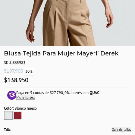
Blusa Tejida Para Mujer Mayerli Derek
SKU: 835983
$197.900
30%
$138.950
Paga en 5 cuotas de $27.790, 0% interés con
QUAC
.
Me interesa
Color:
Blanco hueso
Talla:
Guía de tallas