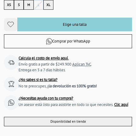
XS
S
M
L
XL
Elige una talla
Comprar por WhatsApp
Calcula el costo de envío aquí.
Envío gratis a partir de $249.900
Aplican TyC
.
Entrega en 3 a 7 días hábiles.
¿No sabes si es tu talla?
No te preocupes,
¡la devolución es 100% gratis!
¿Necesitas ayuda con tu compra?
Un asesor está listo para asistirte en todo lo que necesites.
Clic aquí
Disponibilidad en tienda