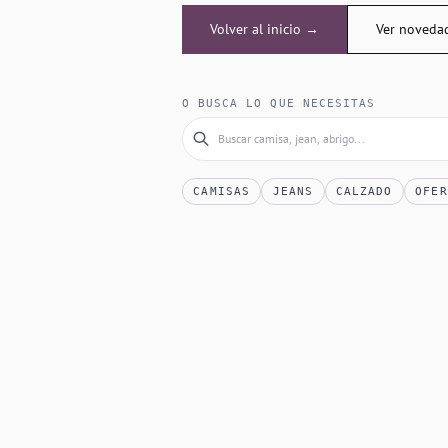
Volver al inicio →
Ver noveda
O BUSCA LO QUE NECESITAS
CAMISAS
JEANS
CALZADO
OFER