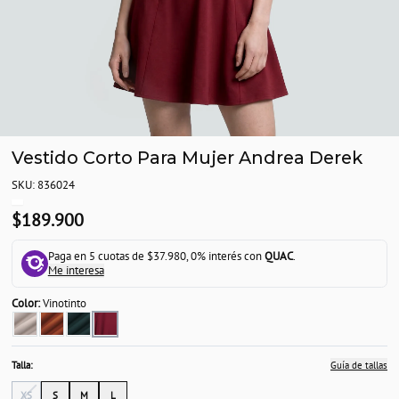
Vestido Corto Para Mujer Andrea Derek
SKU: 836024
$189.900
Paga en 5 cuotas de $37.980, 0% interés con
QUAC
.
Me interesa
Color:
Vinotinto
Talla:
Guía de tallas
XS
S
M
L