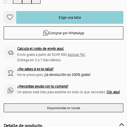
Elige una talla
Comprar por WhatsApp
Calcula el costo de envío aquí.
Envío gratis a partir de $249.900
Aplican TyC
.
Entrega en 3 a 7 días hábiles.
¿No sabes si es tu talla?
No te preocupes,
¡la devolución es 100% gratis!
¿Necesitas ayuda con tu compra?
Un asesor está listo para asistirte en todo lo que necesites.
Clic aquí
Disponibilidad en tienda
Detalle de producto