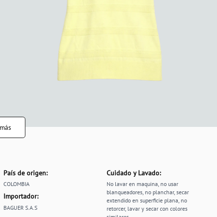
 más
País de origen:
Cuidado y Lavado:
COLOMBIA
No lavar en maquina, no usar
blanqueadores, no planchar, secar
Importador:
extendido en superficie plana, no
BAGUER S.A.S
retorcer, lavar y secar con colores
similares