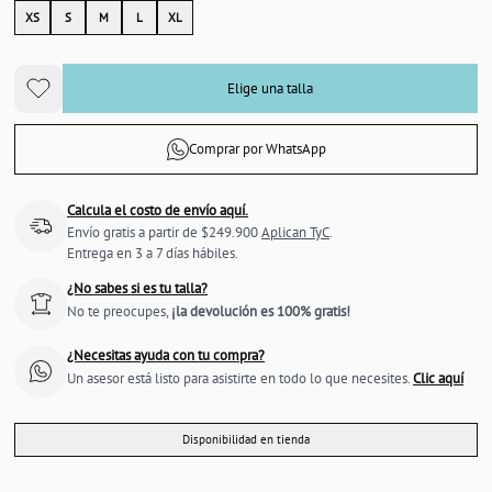
XS
S
M
L
XL
Elige una talla
Comprar por WhatsApp
Calcula el costo de envío aquí.
Envío gratis a partir de $249.900
Aplican TyC
.
Entrega en 3 a 7 días hábiles.
¿No sabes si es tu talla?
No te preocupes,
¡la devolución es 100% gratis!
¿Necesitas ayuda con tu compra?
Un asesor está listo para asistirte en todo lo que necesites.
Clic aquí
Disponibilidad en tienda