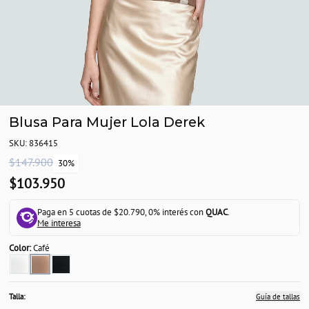
Blusa Para Mujer Lola Derek
SKU: 836415
$147.900
30%
$103.950
Paga en 5 cuotas de $20.790, 0% interés con
QUAC
.
Me interesa
Color:
Café
Talla:
Guía de tallas