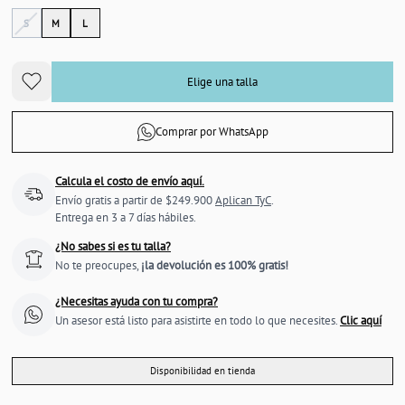
S
M
L
Elige una talla
Comprar por WhatsApp
Calcula el costo de envío aquí.
Envío gratis a partir de $249.900
Aplican TyC
.
Entrega en 3 a 7 días hábiles.
¿No sabes si es tu talla?
No te preocupes,
¡la devolución es 100% gratis!
¿Necesitas ayuda con tu compra?
Un asesor está listo para asistirte en todo lo que necesites.
Clic aquí
Disponibilidad en tienda