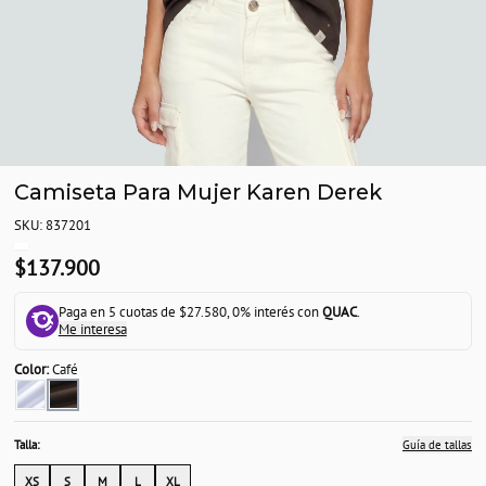
Camiseta Para Mujer Karen Derek
SKU: 837201
$137.900
Paga en 5 cuotas de $27.580, 0% interés con
QUAC
.
Me interesa
Color:
Café
Talla:
Guía de tallas
XS
S
M
L
XL