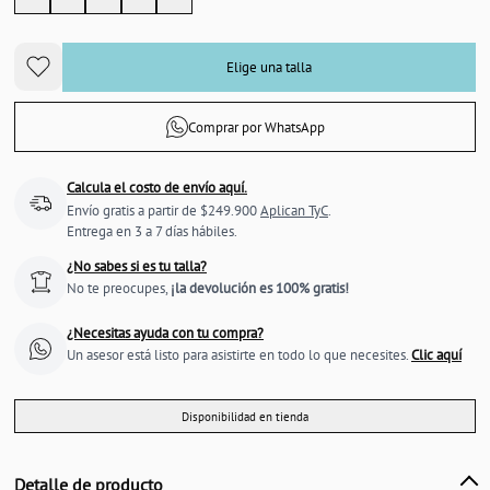
Elige una talla
Comprar por WhatsApp
Calcula el costo de envío aquí.
Envío gratis a partir de $249.900
Aplican TyC
.
Entrega en 3 a 7 días hábiles.
¿No sabes si es tu talla?
No te preocupes,
¡la devolución es 100% gratis!
¿Necesitas ayuda con tu compra?
Un asesor está listo para asistirte en todo lo que necesites.
Clic aquí
Disponibilidad en tienda
Detalle de producto