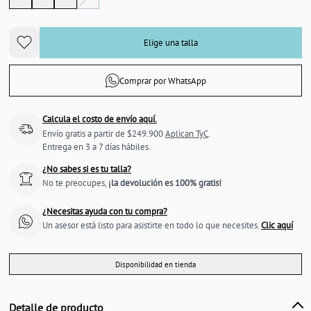
Elige una talla
Comprar por WhatsApp
Calcula el costo de envío aquí.
Envío gratis a partir de $249.900
Aplican TyC
.
Entrega en 3 a 7 días hábiles.
¿No sabes si es tu talla?
No te preocupes,
¡la devolución es 100% gratis!
¿Necesitas ayuda con tu compra?
Un asesor está listo para asistirte en todo lo que necesites.
Clic aquí
Disponibilidad en tienda
Detalle de producto