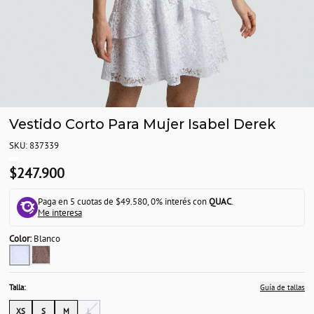
Vestido Corto Para Mujer Isabel Derek
SKU: 837339
$247.900
Paga en 5 cuotas de $49.580, 0% interés con
QUAC
.
Me interesa
Color:
Blanco
Talla:
Guía de tallas
XS
S
M
L