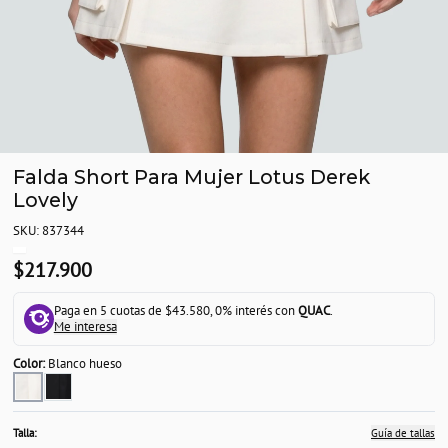
Falda Short Para Mujer Lotus Derek
Lovely
SKU: 837344
$217.900
Paga en 5 cuotas de $43.580, 0% interés con
QUAC
.
Me interesa
Color:
Blanco hueso
Talla:
Guía de tallas