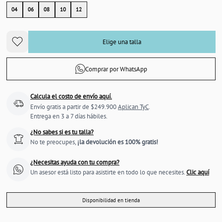
04
06
08
10
12
Elige una talla
Comprar por WhatsApp
Calcula el costo de envío aquí.
Envío gratis a partir de $249.900
Aplican TyC
.
Entrega en 3 a 7 días hábiles.
¿No sabes si es tu talla?
No te preocupes,
¡la devolución es 100% gratis!
¿Necesitas ayuda con tu compra?
Un asesor está listo para asistirte en todo lo que necesites.
Clic aquí
Disponibilidad en tienda