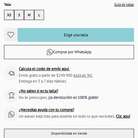
Talla:
Guía de tallas
XS
S
M
L
Elige una talla
Comprar por WhatsApp
Calcula el costo de envío aquí.
Envío gratis a partir de $249.900
Aplican TyC
.
Entrega en 3 a 7 días hábiles.
¿No sabes si es tu talla?
No te preocupes,
¡la devolución es 100% gratis!
¿Necesitas ayuda con tu compra?
Un asesor está listo para asistirte en todo lo que necesites.
Clic aquí
Disponibilidad en tienda