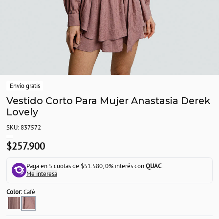
Envío gratis
Vestido Corto Para Mujer Anastasia Derek
Lovely
SKU: 837572
$257.900
Paga en 5 cuotas de $51.580, 0% interés con
QUAC
.
Me interesa
Color:
Café