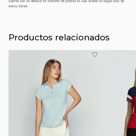
cuenta con un detalle en transfer de piedras el cual añade un toque sutil de
estilo. Derek
Productos relacionados