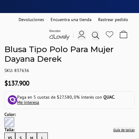
Devoluciones
Encuentra una tienda
Rastrear pedido
Blusa Tipo Polo Para Mujer
Dayana Derek
SKU: 837636
$137.900
Paga en 5 cuotas de $27.580, 0% interés con
QUAC
.
Me interesa
Color:
Talla:
Guía de tallas
XS
S
M
L