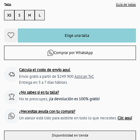
Talla:
Guía de tallas
XS
S
M
L
Elige una talla
Comprar por WhatsApp
Calcula el costo de envío aquí.
Envío gratis a partir de $249.900
Aplican TyC
.
Entrega en 3 a 7 días hábiles.
¿No sabes si es tu talla?
No te preocupes,
¡la devolución es 100% gratis!
¿Necesitas ayuda con tu compra?
Un asesor está listo para asistirte en todo lo que necesites.
Clic aquí
Disponibilidad en tienda