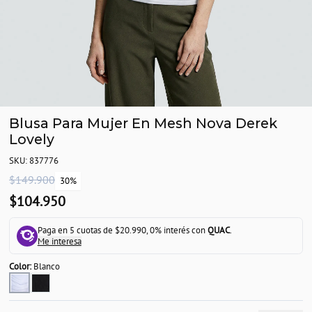
Blusa Para Mujer En Mesh Nova Derek
Lovely
SKU: 837776
$149.900
30%
$104.950
Paga en 5 cuotas de $20.990, 0% interés con
QUAC
.
Me interesa
Color:
Blanco