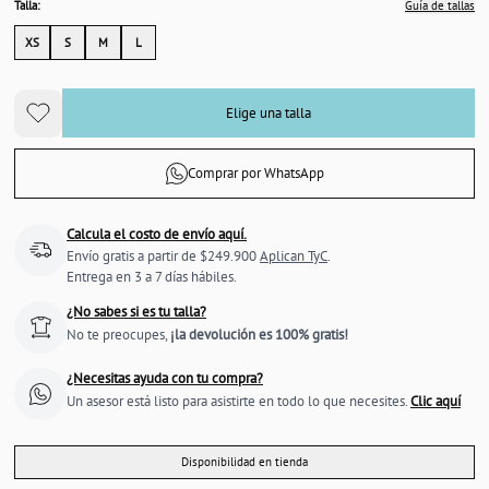
Talla:
Guía de tallas
XS
S
M
L
Elige una talla
Comprar por WhatsApp
Calcula el costo de envío aquí.
Envío gratis a partir de $249.900
Aplican TyC
.
Entrega en 3 a 7 días hábiles.
¿No sabes si es tu talla?
No te preocupes,
¡la devolución es 100% gratis!
¿Necesitas ayuda con tu compra?
Un asesor está listo para asistirte en todo lo que necesites.
Clic aquí
Disponibilidad en tienda