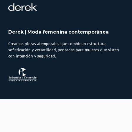
Derek | Moda femenina contemporánea
Creamos piezas atemporales que combinan estructura,
sofisticación y versatilidad, pensadas para mujeres que visten
con intención y seguridad.
Atención al cliente
Whatsapp
Información