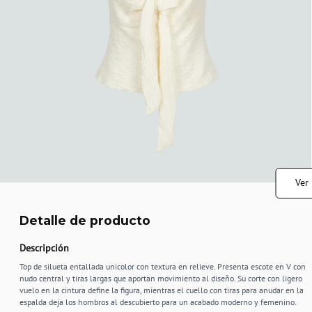
Ver
Detalle de producto
Descripción
Top de silueta entallada unicolor con textura en relieve. Presenta escote en V con
nudo central y tiras largas que aportan movimiento al diseño. Su corte con ligero
vuelo en la cintura define la figura, mientras el cuello con tiras para anudar en la
espalda deja los hombros al descubierto para un acabado moderno y femenino.