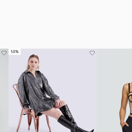
50%
50%