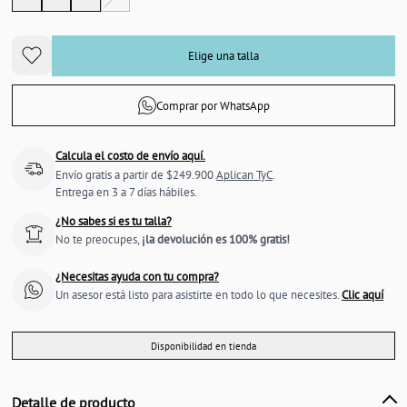
Elige una talla
Comprar por WhatsApp
Calcula el costo de envío aquí.
Envío gratis a partir de $249.900
Aplican TyC
.
Entrega en 3 a 7 días hábiles.
¿No sabes si es tu talla?
No te preocupes,
¡la devolución es 100% gratis!
¿Necesitas ayuda con tu compra?
Un asesor está listo para asistirte en todo lo que necesites.
Clic aquí
Disponibilidad en tienda
Detalle de producto