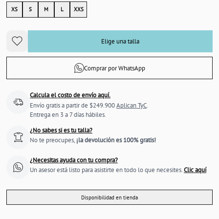
XS
S
M
L
XXS
Elige una talla
Comprar por WhatsApp
Calcula el costo de envío aquí.
Envío gratis a partir de $249.900
Aplican TyC
.
Entrega en 3 a 7 días hábiles.
¿No sabes si es tu talla?
No te preocupes,
¡la devolución es 100% gratis!
¿Necesitas ayuda con tu compra?
Un asesor está listo para asistirte en todo lo que necesites.
Clic aquí
Disponibilidad en tienda