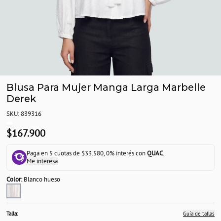
Blusa Para Mujer Manga Larga Marbelle
Derek
SKU: 839316
$167.900
Paga en 5 cuotas de $33.580, 0% interés con
QUAC
.
Me interesa
Color:
Blanco hueso
Talla:
Guía de tallas