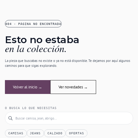
404 · PÁGINA NO ENCONTRADA
Esto no estaba
en la colección.
La pieza que buscabas no existe o ya no está disponible. Te dejamos por aquí algunos
caminos para que sigas explorando.
Volver al inicio →
Ver novedades →
O BUSCA LO QUE NECESITAS
CAMISAS
JEANS
CALZADO
OFERTAS