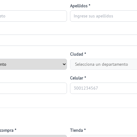
Apellidos *
Ciudad *
Celular *
 compra *
Tienda *