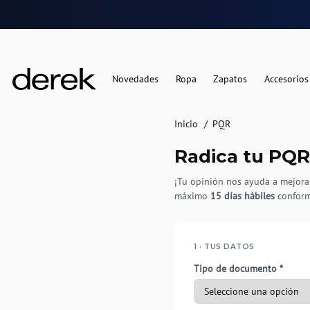
Novedades
Ropa
Zapatos
Accesorios
Inicio
PQR
Radica tu PQ
¡Tu opinión nos ayuda a mejorar
máximo
15 días hábiles
conform
1 · TUS DATOS
Tipo de documento *