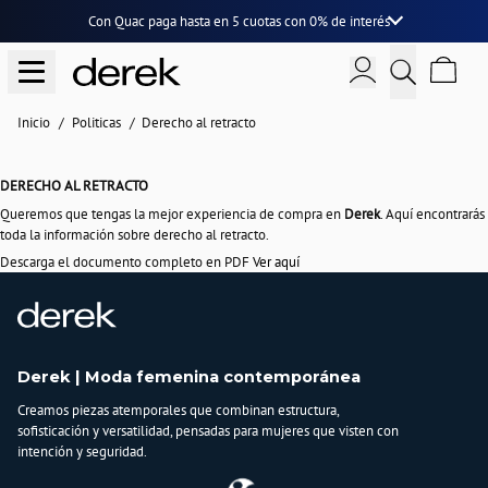
Con Quac paga hasta en
5 cuotas
con
0% de interés
Inicio
Politicas
Derecho al retracto
DERECHO AL RETRACTO
Queremos que tengas la mejor experiencia de compra en
Derek
. Aquí encontrarás
toda la información sobre derecho al retracto.
Descarga el documento completo en PDF
Ver aquí
Derek | Moda femenina contemporánea
Creamos piezas atemporales que combinan estructura,
sofisticación y versatilidad, pensadas para mujeres que visten con
intención y seguridad.