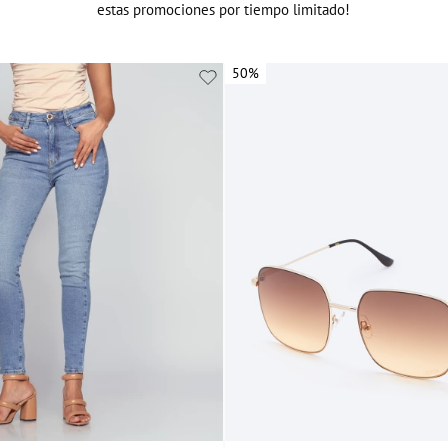
estas promociones por tiempo limitado!
nuevo
50%