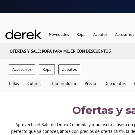
Novedades
Ropa
Zapatos
Accesorios
OFERTAS Y SALE: ROPA PARA MUJER CON DESCUENTOS
Accesorios
Ropa
Zapatos
Tallas
Colores
Tipo producto
Precio
Descuentos
Ofertas y s
Aprovecha el Sale de Derek Colombia y renueva tu clóset con pr
perfecto que ya conoces, ahora con precios de oferta. Disfruta d