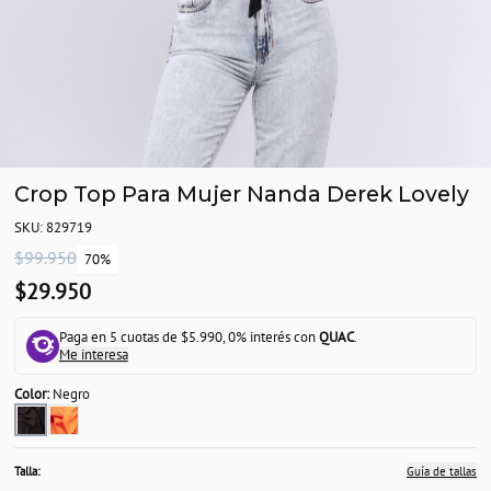
Crop Top Para Mujer Nanda Derek Lovely
SKU: 829719
$99.950
70%
$29.950
Paga en 5 cuotas de $5.990, 0% interés con
QUAC
.
Me interesa
Color:
Negro
Talla:
Guía de tallas