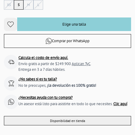
XS
S
M
L
Elige una talla
Comprar por WhatsApp
Calcula el costo de envío aquí.
Envío gratis a partir de $249.900
Aplican TyC
.
Entrega en 3 a 7 días hábiles.
¿No sabes si es tu talla?
No te preocupes,
¡la devolución es 100% gratis!
¿Necesitas ayuda con tu compra?
Un asesor está listo para asistirte en todo lo que necesites.
Clic aquí
Disponibilidad en tienda