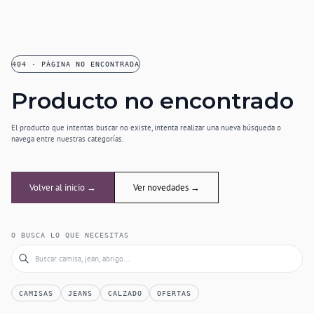
404 · PÁGINA NO ENCONTRADA
Producto no encontrado
El producto que intentas buscar no existe, intenta realizar una nueva búsqueda o
navega entre nuestras categorías.
Volver al inicio →
Ver novedades →
O BUSCA LO QUE NECESITAS
CAMISAS
JEANS
CALZADO
OFERTAS