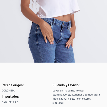
País de origen:
Cuidado y Lavado:
COLOMBIA
Lavar en máquina, no usar
blanqueadores, planchar a temperatura
Importador:
media, lavar y secar con colores
BAGUER S.A.S
similares