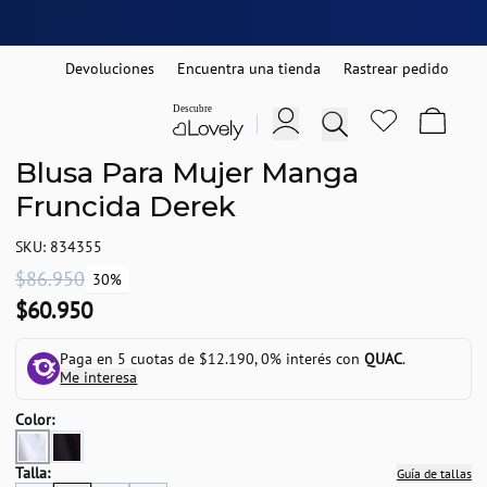
Devoluciones
Encuentra una tienda
Rastrear pedido
Blusa Para Mujer Manga
Fruncida Derek
SKU: 834355
$86.950
30%
$60.950
Paga en 5 cuotas de $12.190, 0% interés con
QUAC
.
Me interesa
Color:
Talla:
Guía de tallas