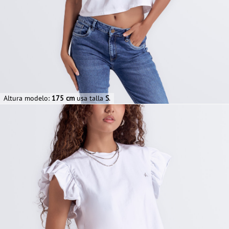
Altura modelo:
175 cm
usa talla
S
.