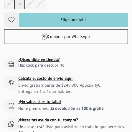
XS
S
M
L
Elige una talla
Comprar por WhatsApp
¿Disponible en tienda?
Haz click para descubrirlo
Calcula el costo de envío aquí.
Envío gratis a partir de $249.900
Aplican TyC
.
Entrega en 3 a 7 días hábiles.
¿No sabes si es tu talla?
No te preocupes,
¡la devolución es 100% gratis!
¿Necesitas ayuda con tu compra?
Un asesor está listo para asistirte en todo lo que necesites.