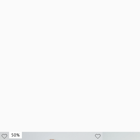
50%
50%