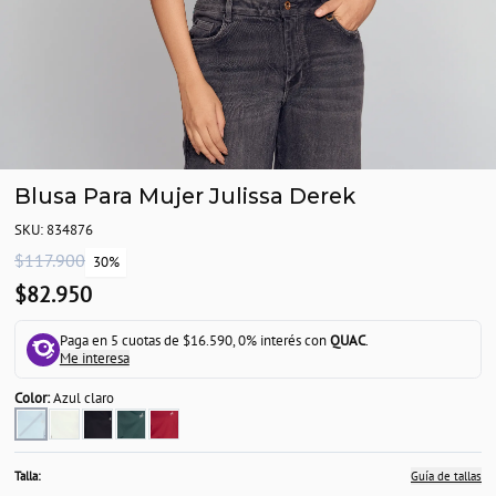
Blusa Para Mujer Julissa Derek
SKU: 834876
$117.900
30%
$82.950
Paga en 5 cuotas de $16.590, 0% interés con
QUAC
.
Me interesa
Color:
Azul claro
Talla:
Guía de tallas