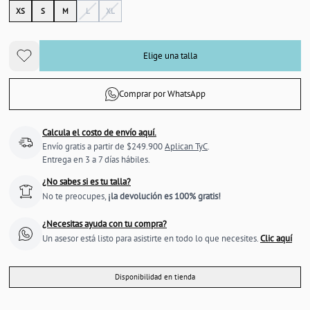
XS
S
M
L
XL
Elige una talla
Comprar por WhatsApp
Calcula el costo de envío aquí.
Envío gratis a partir de $249.900
Aplican TyC
.
Entrega en 3 a 7 días hábiles.
¿No sabes si es tu talla?
No te preocupes,
¡la devolución es 100% gratis!
¿Necesitas ayuda con tu compra?
Un asesor está listo para asistirte en todo lo que necesites.
Clic aquí
Disponibilidad en tienda