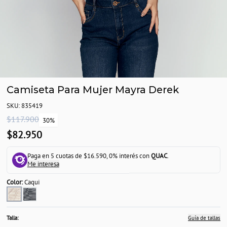
Camiseta Para Mujer Mayra Derek
SKU: 835419
$117.900
30%
$82.950
Paga en 5 cuotas de $16.590, 0% interés con
QUAC
.
Me interesa
Color:
Caqui
Talla:
Guía de tallas