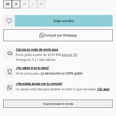
XS
S
M
L
XL
Elige una talla
Comprar por WhatsApp
Calcula el costo de envío aquí.
Envío gratis a partir de $249.900
Aplican TyC
.
Entrega en 3 a 7 días hábiles.
¿No sabes si es tu talla?
No te preocupes,
¡la devolución es 100% gratis!
¿Necesitas ayuda con tu compra?
Un asesor está listo para asistirte en todo lo que necesites.
Clic aquí
Disponibilidad en tienda