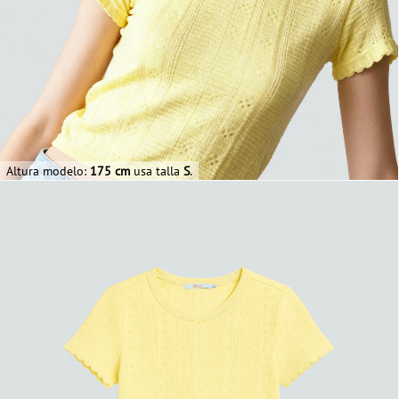
Altura modelo:
175 cm
usa talla
S
.