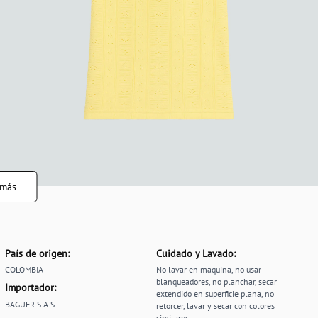
 más
País de origen:
Cuidado y Lavado:
COLOMBIA
No lavar en maquina, no usar
blanqueadores, no planchar, secar
Importador:
extendido en superficie plana, no
BAGUER S.A.S
retorcer, lavar y secar con colores
similares