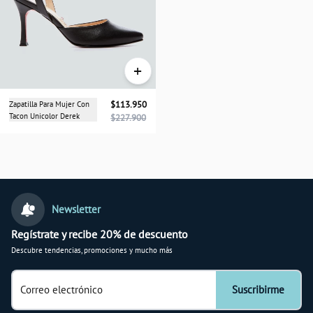
+
Zapatilla Para Mujer Con
$113.950
Tacon Unicolor Derek
$227.900
Newsletter
Regístrate y recibe 20% de descuento
Descubre tendencias, promociones y mucho más
Correo electrónico
Suscribirme