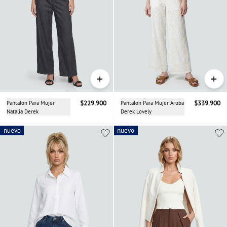
+
+
Pantalon Para Mujer
$229.900
Pantalon Para Mujer Aruba
$339.900
Natalia Derek
Derek Lovely
nuevo
nuevo
nuevo