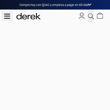
Compra hoy con QUAC y
empieza a pagar en 60 días