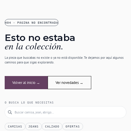
404 · PÁGINA NO ENCONTRADA
Esto no estaba
en la colección.
La pieza que buscabas no existe o ya no está disponible. Te dejamos por aquí algunos
caminos para que sigas explorando.
Volver al inicio →
Ver novedades →
O BUSCA LO QUE NECESITAS
CAMISAS
JEANS
CALZADO
OFERTAS