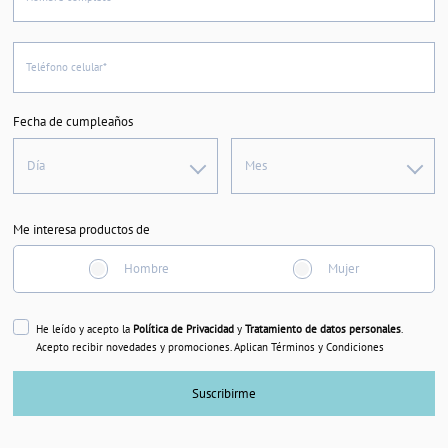
Teléfono celular*
Fecha de cumpleaños
Día
Mes
Me interesa productos de
Hombre
Mujer
He leído y acepto la
Política de Privacidad
y
Tratamiento de datos personales
.
Acepto recibir novedades y promociones. Aplican Términos y Condiciones
Suscribirme