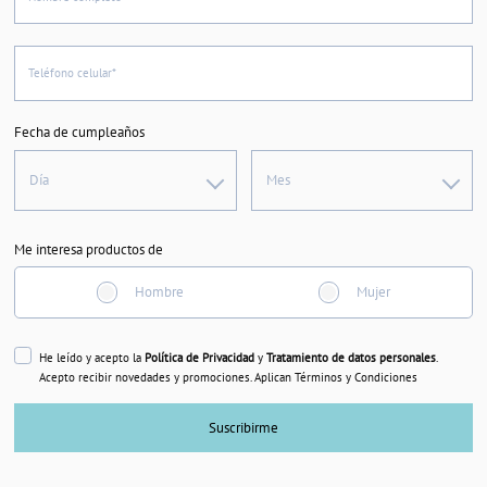
Teléfono celular*
Fecha de cumpleaños
Día
Mes
Me interesa productos de
Hombre
Mujer
He leído y acepto la
Política de Privacidad
y
Tratamiento de datos personales
.
Acepto recibir novedades y promociones. Aplican Términos y Condiciones
Suscribirme