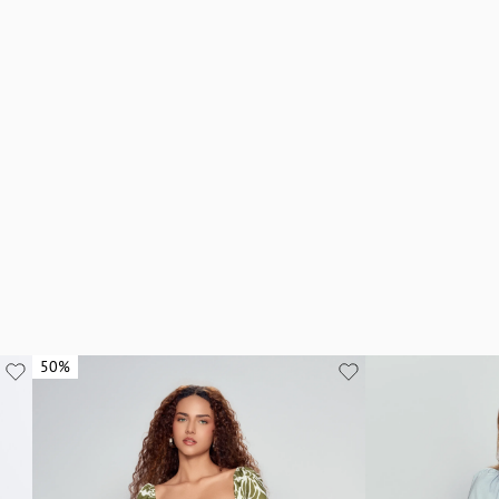
50%
50%