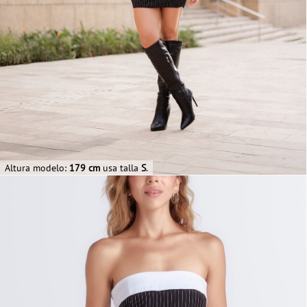
Altura modelo:
179 cm
usa talla
S
.