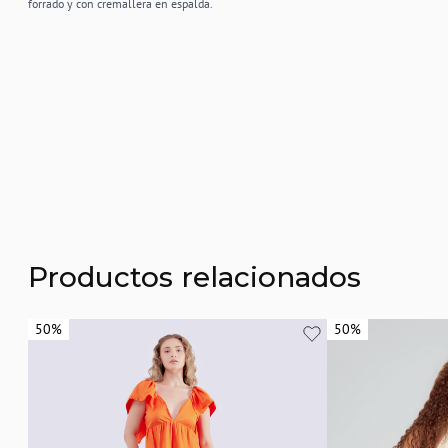
forrado y con cremallera en espalda.
Productos relacionados
50%
50%
50%
50%