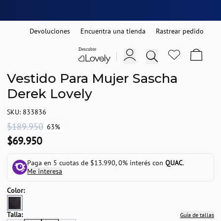
Devoluciones
Encuentra una tienda
Rastrear pedido
Vestido Para Mujer Sascha
Derek Lovely
SKU: 833836
$189.950
63%
$69.950
Paga en 5 cuotas de $13.990, 0% interés con
QUAC
.
Me interesa
Color:
Talla:
Guía de tallas