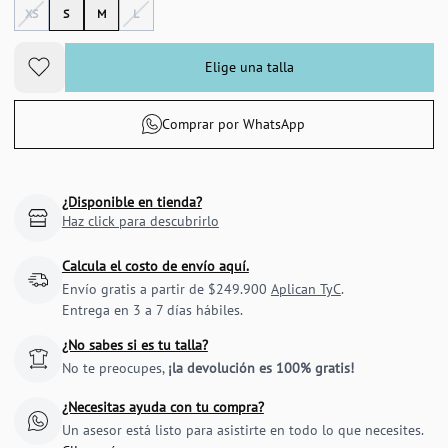
XS
S
M
L
Elige una talla
Comprar por WhatsApp
¿Disponible en tienda?
Haz click para descubrirlo
Calcula el costo de envío aquí.
Envío gratis a partir de $249.900
Aplican TyC
.
Entrega en 3 a 7 días hábiles.
¿No sabes si es tu talla?
No te preocupes,
¡la devolución es 100% gratis!
¿Necesitas ayuda con tu compra?
Un asesor está listo para asistirte en todo lo que necesites.