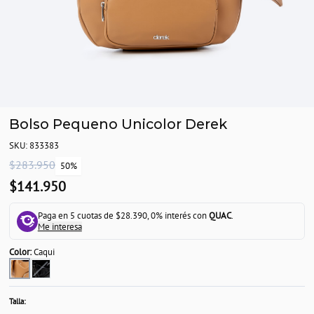
Bolso Pequeno Unicolor Derek
SKU: 833383
$283.950
50%
$141.950
Paga en 5 cuotas de $28.390, 0% interés con
QUAC
.
Me interesa
Color:
Caqui
Talla: