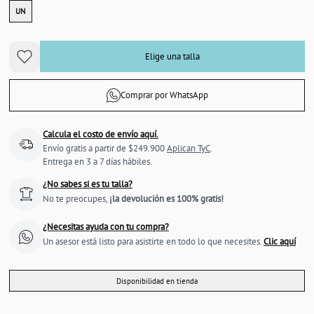
UN
Elige una talla
Comprar por WhatsApp
Calcula el costo de envío aquí.
Envío gratis a partir de $249.900
Aplican TyC
.
Entrega en 3 a 7 días hábiles.
¿No sabes si es tu talla?
No te preocupes,
¡la devolución es 100% gratis!
¿Necesitas ayuda con tu compra?
Un asesor está listo para asistirte en todo lo que necesites.
Clic aquí
Disponibilidad en tienda